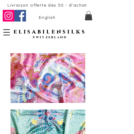
Livraison offerte dès 50.- d'achat
English
elisabilensilks
switzerland