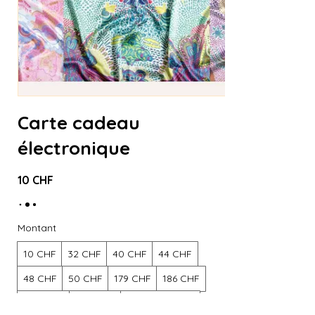
Carte cadeau
électronique
10 CHF
Montant
10 CHF
32 CHF
40 CHF
44 CHF
48 CHF
50 CHF
179 CHF
186 CHF
200 CHF
205 CHF
Autre montant