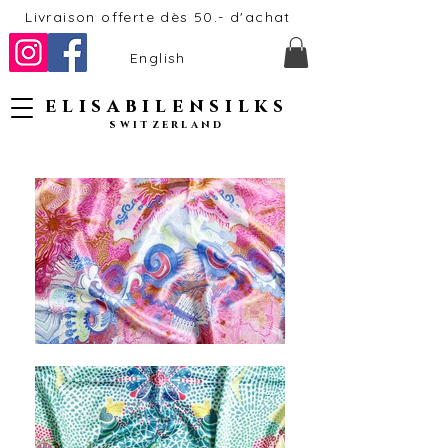
Livraison offerte dès 50.- d'achat
English
elisabilensilks
switzerland