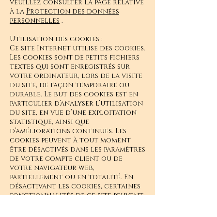
veuillez consulter la page relative
à la
Protection des données
personnelles
.
Utilisation des cookies :
Ce site Internet utilise des cookies.
Les cookies sont de petits fichiers
textes qui sont enregistrés sur
votre ordinateur, lors de la visite
du site, de façon temporaire ou
durable. Le but des cookies est en
particulier d’analyser l’utilisation
du site, en vue d’une exploitation
statistique, ainsi que
d’améliorations continues. Les
cookies peuvent à tout moment
être désactivés dans les paramètres
de votre compte client ou de
votre navigateur web,
partiellement ou en totalité. En
désactivant les cookies, certaines
fonctionnalités de ce site peuvent
éventuellement ne plus être
disponibles.