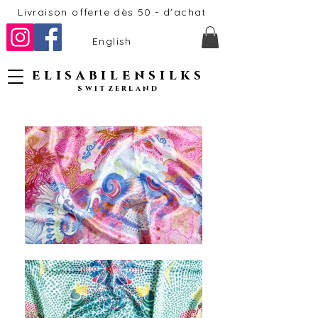
Livraison offerte dès 50.- d'achat
English
elisabilensilks
switzerland