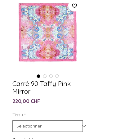
Carré 90 Taffy Pink
Mirror
Prix
220,00 CHF
Tissu
*