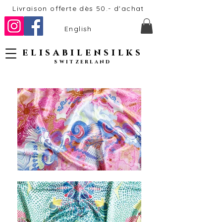
Livraison offerte dès 50.- d'achat
English
elisabilensilks
switzerland