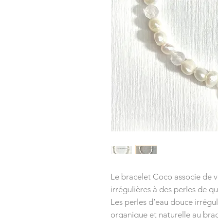
Le bracelet Coco associe de v
irrégulières à des perles de qu
Les perles d’eau douce irrégu
organique et naturelle au brac