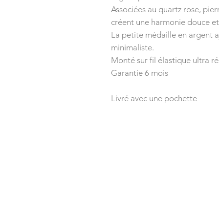
Associées au quartz rose, pier
créent une harmonie douce et f
La petite médaille en argent 
minimaliste.
Monté sur fil élastique ultra ré
Garantie 6 mois
Livré avec une pochette