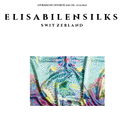
LIVRAISON OFFERTE des 50.- d'achat
elisabilensilks
switzerland