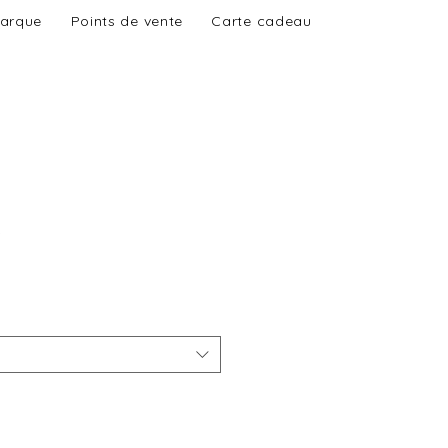
marque
Points de vente
Carte cadeau
o