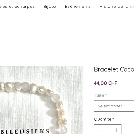
les et écharpes
Bijoux
Evénements
Histoire de la 
Bracelet Coc
Prix
44,00 CHF
Taille
*
Sélectionner
Quantité
*