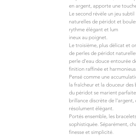
en argent, apporte une touche
Le second révèle un jeu subtil
naturelles de péridot et boul
rythme élégant et lum
ineux au poignet.
Le troisième, plus délicat et
de perles de péridot naturell
perle d’eau douce entourée de
finition raffinée et harmonieus
Pensé comme une accumulation 
la fraîcheur et la douceur des
du péridot se marient parfaite
brillance discrète de l’argent,
résolument élégant.
Portés ensemble, les bracelet
sophistiquée. Séparément, ch
finesse et simplicité.