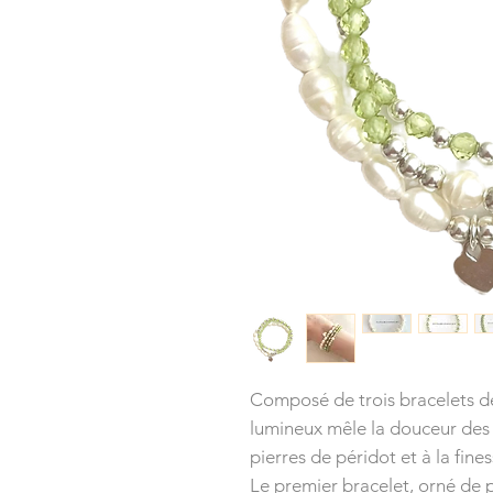
Composé de trois bracelets dé
lumineux mêle la douceur des 
pierres de péridot et à la fines
Le premier bracelet, orné de 