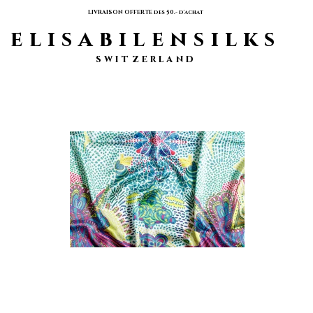
LIVRAISON OFFERTE des 50.- d'achat
elisabilensilks
switzerland