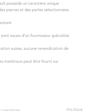
stack possède un caractère unique
es pierres et des perles sélectionnées
sistant
ont issues d’un fournisseur spécialisé
tion suisse, aucune revendication de
es matériaux peut être fourni sur
POLITIQUE
CONDITIONS