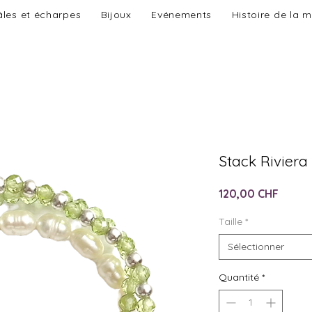
les et écharpes
Bijoux
Evénements
Histoire de la 
Stack Riviera
Prix
120,00 CHF
Taille
*
Sélectionner
Quantité
*