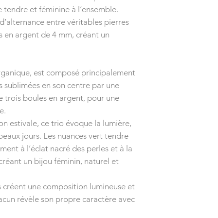
 tendre et féminine à l’ensemble.
 d’alternance entre véritables pierres
es en argent de 4 mm, créant un
 organique, est composé principalement
es sublimées en son centre par une
 trois boules en argent, pour une
e.
estivale, ce trio évoque la lumière,
 beaux jours. Les nuances vert tendre
ment à l’éclat nacré des perles et à la
 créant un bijou féminin, naturel et
s créent une composition lumineuse et
acun révèle son propre caractère avec