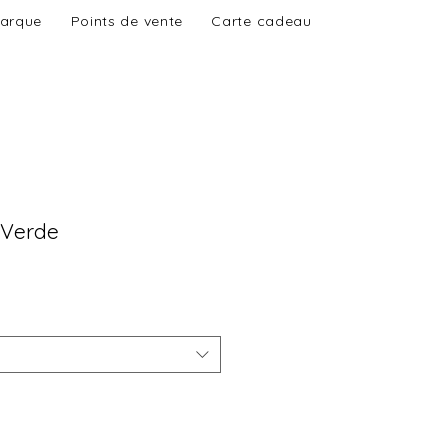
marque
Points de vente
Carte cadeau
 Verde