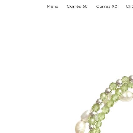
Menu
Carrés 60
Carrés 90
Châ