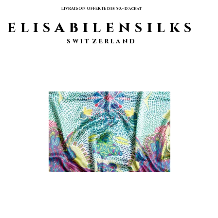
LIVRAISON OFFERTE des 50.- d'achat
elisabilensilks
switzerland