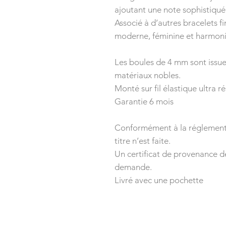
ajoutant une note sophistiquée
Associé à d’autres bracelets f
moderne, féminine et harmoni
Les boules de 4 mm sont issues
matériaux nobles.
Monté sur fil élastique ultra ré
Garantie 6 mois
Conformément à la réglementa
titre n’est faite.
Un certificat de provenance d
demande.
Livré avec une pochette