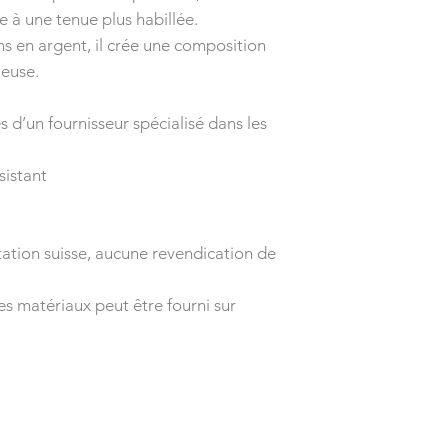
 à une tenue plus habillée.
ins en argent, il crée une composition
euse.
 d’un fournisseur spécialisé dans les
sistant
tion suisse, aucune revendication de
es matériaux peut être fourni sur