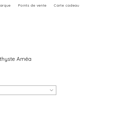
marque
Points de vente
Carte cadeau
éthyste Améa