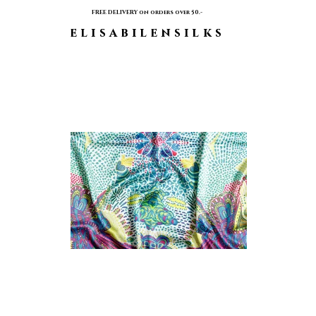
FREE DELIVERY on orders over 50.-
elisabilensilks