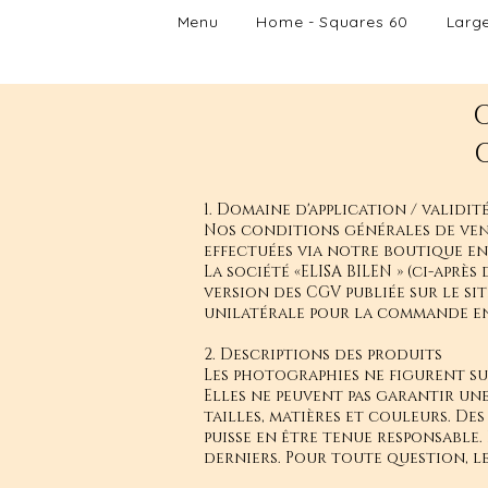
Menu
Home - Squares 60
Larg
1. Domaine d'application / validit
Nos conditions générales de vente
effectuées via notre boutique e
La société «ELISA BILEN » (ci-aprè
version des CGV publiée sur le si
unilatérale pour la commande en
2. Descriptions des produits
Les photographies ne figurent sur
Elles ne peuvent pas garantir un
tailles, matières et couleurs. De
puisse en être tenue responsable.
derniers. Pour toute question, l