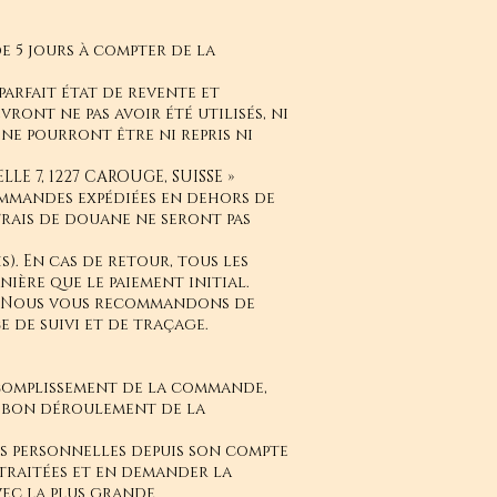
e 5 jours à compter de la
arfait état de revente et
ront ne pas avoir été utilisés, ni
 ne pourront être ni repris ni
LE 7, 1227 CAROUGE, SUISSE »
ommandes expédiées en dehors de
frais de douane ne seront pas
). En cas de retour, tous les
ière que le paiement initial.
r. Nous vous recommandons de
e de suivi et de traçage.
ccomplissement de la commande,
au bon déroulement de la
es personnelles depuis son compte
traitées et en demander la
vec la plus grande