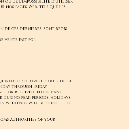
 ou de l'impossibilité d'utiliser
ur nos pages Web, tels que les
n de ces dernières, sont régis
e vente fait foi.
quired for deliveries outside of
onday through Friday
sed or received in our bank
r during peak periods, holidays,
on weekends will be shipped the
toms authorities of your