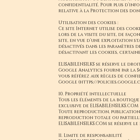
confidentialité. Pour plus d’inf
relative à la
Protection des don
Utilisation des cookies :
Ce site Internet utilise des cook
lors de la visite du site, de faço
site, en vue d’une exploitation s
désactivés dans les paramètres d
désactivant les cookies, certain
ELISABILENSILKS se réserve le droi
Google Analytics fourni par la S
vous référez aux règles de confi
Google (https://policies.google.
10. Propriété intellectuelle
Tous les éléments de la boutique
exclusive de ELISABILENSILKS.COM
Toute reproduction, publication,
reproduction totale ou partiell
ELISABILENSILKS.COM se réserve le
11. Limite de responsabilité