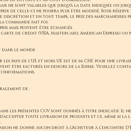
bais ne sont valables que jusqu'à la date indiquée ou jusq
rix de celle-ci ne pourra plus être modifié. Sous réserve 
le discrétion et en tout temps, le prix des marchandises pr
la commande fait foi.
epris mais peuvent être échangés
carte de crédit (VISA, Mastercard, American Express) ou p
t dans le monde
 les pays de l'UE et hors UE est de 66 CHF, pour une livrais
uvent être facturés en dehors de la Suisse. Veuillez cont
 d’informations.
ralement de :
dans les présentes CGV sont donnés à titre indicatif. Il n
d’accepter toute livraison de produits et ce, même si la 
.
raison ne donne aucun droit à l’Acheteur à l’encontre D'