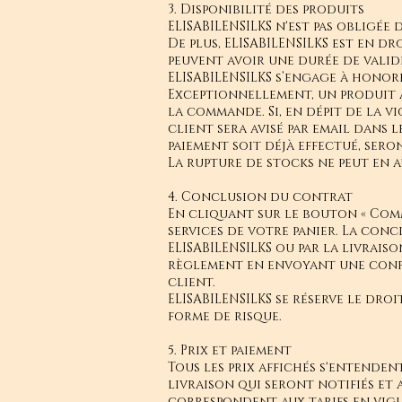
3. Disponibilité des produits
ELISABILENSILKS n'est pas obligée
De plus, ELISABILENSILKS est en dr
peuvent avoir une durée de valid
ELISABILENSILKS s’engage à honore
Exceptionnellement, un produit a
la commande. Si, en dépit de la v
client sera avisé par email dans 
paiement soit déjà effectué, sero
La rupture de stocks ne peut en 
4. Conclusion du contrat
En cliquant sur le bouton « Com
services de votre panier. La con
ELISABILENSILKS ou par la livrai
règlement en envoyant une confi
client.
ELISABILENSILKS se réserve le dr
forme de risque.
5. Prix et paiement
Tous les prix affichés s'entendent
livraison qui seront notifiés et 
correspondent aux tarifs en vigu