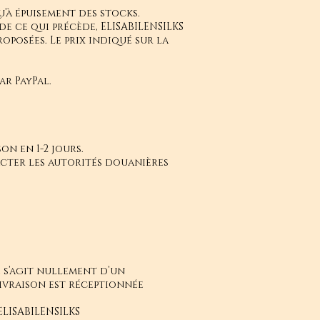
u’à épuisement des stocks.
de ce qui précède, ELISABILENSILKS
oposées. Le prix indiqué sur la
ar PayPal.
on en 1-2 jours.
acter les autorités douanières
e s’agit nullement d’un
livraison est réceptionnée
ELISABILENSILKS