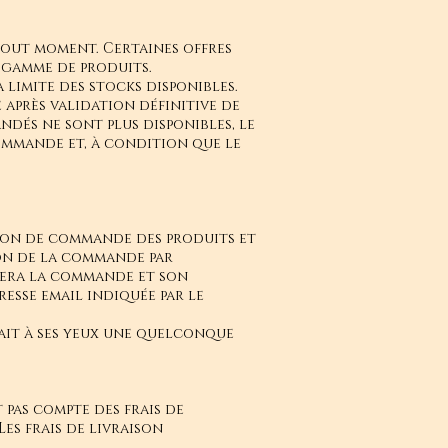
out moment. Certaines offres
 gamme de produits.
 limite des stocks disponibles.
 après validation définitive de
ndés ne sont plus disponibles, le
commande et, à condition que le
bon de commande des produits et
ion de la commande par
rmera la commande et son
sse email indiquée par le
rait à ses yeux une quelconque
t pas compte des frais de
es frais de livraison