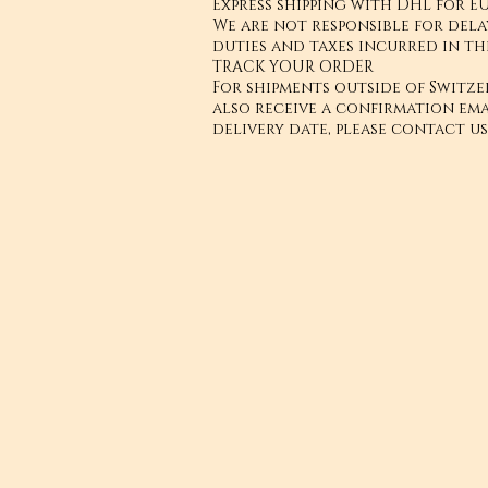
Express shipping with DHL for EU
We are not responsible for dela
duties and taxes incurred in th
TRACK YOUR ORDER
For shipments outside of Switze
also receive a confirmation ema
delivery date, please contact u