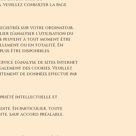
, veuillez consulter la page
nregistrés sur votre ordinateur,
lier d’analyser l’utilisation du
ies peuvent à tout moment être
llement ou en totalité. En
lus être disponibles.
service d’analyse de sites Internet
galement des cookies. Veuillez
aitement de données effectué par
priété intellectuelle et
ite. En particulier, toute
ite, sauf accord préalable.