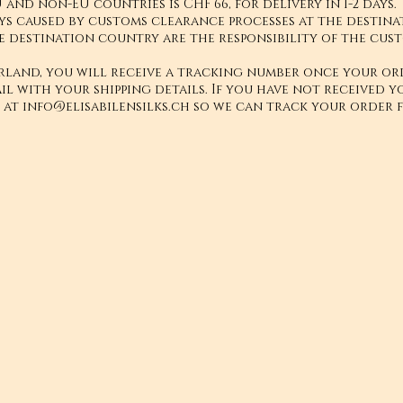
 and non-EU countries is CHF 66, for delivery in 1-2 days.
ys caused by customs clearance processes at the destinat
e destination country are the responsibility of the cus
rland, you will receive a tracking number once your ord
il with your shipping details. If you have not received y
s at
info@elisabilensilks.ch
so we can track your order f