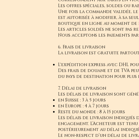
Les offres spéciales, soldes ou ra
Une fois la commande validée, le p
est autorisée à modifier, à sa seu
boutique en ligne au moment de 
Les articles soldés ne sont pas r
Nous acceptons les paiements par 
6. Frais de livraison
La livraison est gratuite partou
L'expédition express avec DHL pour
Des frais de douane et de TVA pe
du pays de destination pour plus
7. Délai de livraison
Les délais de livraison sont géné
en Suisse : 3 à 5 jours
en Europe : 4 à 7 jours
Reste du monde : 8 à 15 jours
Les délais de livraison indiqués 
engagement. L’Acheteur est tenu 
postérieurement au délai indiqué
Le non-respect d’un délai de liv