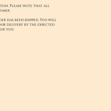
ion. Please note that all
tomer.
er has been shipped. You will
our delivery by the expected
or you.